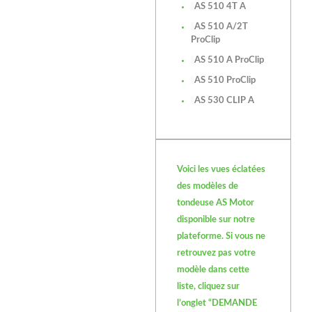
AS 510 4T A
AS 510 A/2T
ProClip
AS 510 A ProClip
AS 510 ProClip
AS 530 CLIP A
Voici les vues éclatées
des modèles de
tondeuse AS Motor
disponible sur notre
plateforme. Si vous ne
retrouvez pas votre
modèle dans cette
liste, cliquez sur
l’onglet “DEMANDE