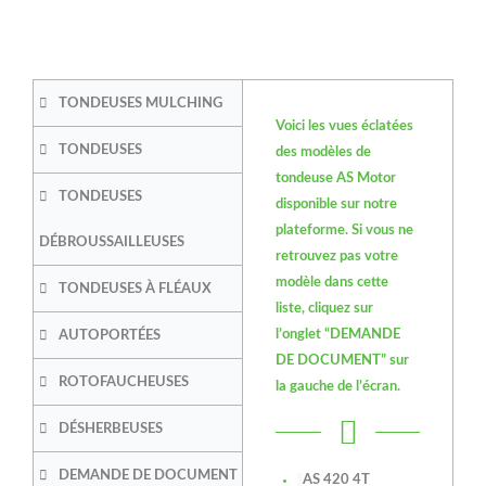
TONDEUSES MULCHING
Voici les vues éclatées
TONDEUSES
des modèles de
tondeuse AS Motor
TONDEUSES
disponible sur notre
plateforme. Si vous ne
DÉBROUSSAILLEUSES
retrouvez pas votre
modèle dans cette
TONDEUSES À FLÉAUX
liste, cliquez sur
l’onglet “DEMANDE
AUTOPORTÉES
DE DOCUMENT” sur
ROTOFAUCHEUSES
la gauche de l’écran.
DÉSHERBEUSES
DEMANDE DE DOCUMENT
AS 420 4T