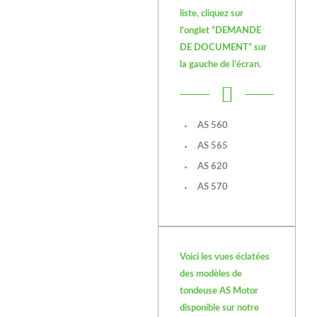
liste, cliquez sur
l’onglet “DEMANDE
DE DOCUMENT” sur
la gauche de l’écran.
AS 560
AS 565
AS 620
AS 570
Voici les vues éclatées
des modèles de
tondeuse AS Motor
disponible sur notre