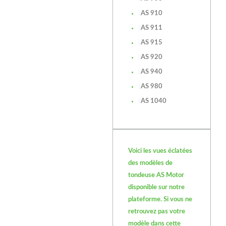
AS 910
AS 911
AS 915
AS 920
AS 940
AS 980
AS 1040
Voici les vues éclatées
des modèles de
tondeuse AS Motor
disponible sur notre
plateforme. Si vous ne
retrouvez pas votre
modèle dans cette