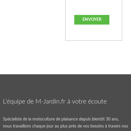
L’équipe de M-Jardin.fr à votre écoute
Spécialiste de la motoculture de plaisance depuis bientôt 30 ans,
nous travaillons chaque jour au plus près de vos besoins à travers nos