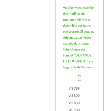
Voici les vues éclatées
des modèles de
tondeuse AS Motor
disponible sur notre
plateforme. Si vous ne
retrouvez pas votre
modèle dans cette
liste, cliquez sur
l’onglet “DEMANDE
DE DOCUMENT” sur
la gauche de l’écran.
AS 799
AS 800
AS 830
AS 900