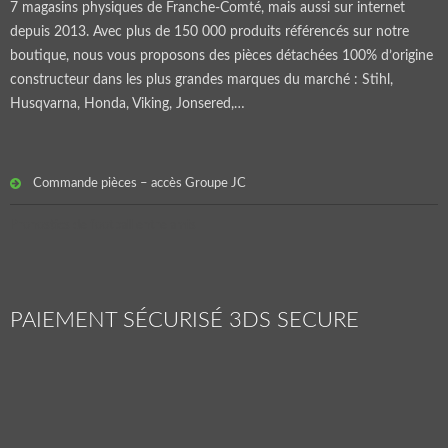
7 magasins physiques de Franche-Comté, mais aussi sur internet
depuis 2013. Avec plus de 150 000 produits référencés sur notre
boutique, nous vous proposons des pièces détachées 100% d’origine
constructeur dans les plus grandes marques du marché : Stihl,
Husqvarna, Honda, Viking, Jonsered,…
Commande pièces – accès Groupe JC
Pronostics de football entre amis
PAIEMENT SÉCURISÉ 3DS SECURE