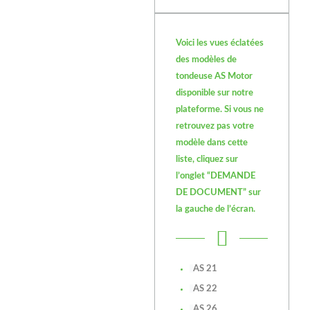
Voici les vues éclatées
des modèles de
tondeuse AS Motor
disponible sur notre
plateforme. Si vous ne
retrouvez pas votre
modèle dans cette
liste, cliquez sur
l’onglet “DEMANDE
DE DOCUMENT” sur
la gauche de l’écran.
AS 21
AS 22
AS 26